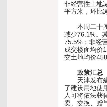
非经营性土地减少
平方米，环比减
本周二十座城
减少76.1%
75.5%；非经
成交楼面均价17
交土地均价458
政策汇总
天津发布建设
了建设用地使
人可将依法获
卖、交换、赠