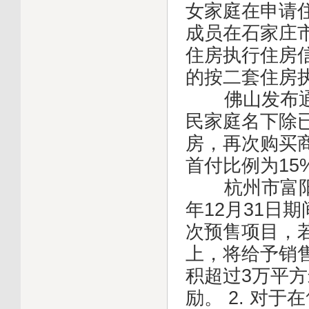
女家庭在申请
成员在石家庄
住房执行住房
的按二套住房
佛山发布通知
民家庭名下除
房，再次购买
首付比例为15
杭州市富阳区发
年12月31日
次预售项目，
上，将给予销售
积超过3万平方
励。 2. 对