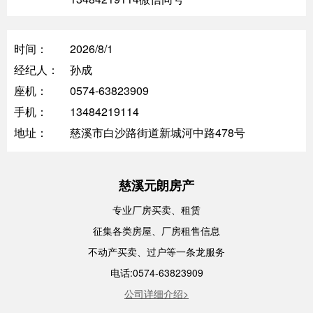
时间：
2026/8/1
经纪人：
孙成
座机：
0574-63823909
手机：
13484219114
地址：
慈溪市白沙路街道新城河中路478号
慈溪元朗房产
专业厂房买卖、租赁
征集各类房屋、厂房租售信息
不动产买卖、过户等一条龙服务
电话:0574-63823909
公司详细介绍>