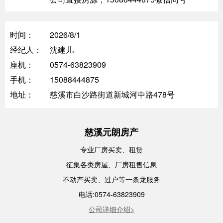
时间：
2026/8/1
经纪人：
沈建儿
座机：
0574-63823909
手机：
15088444875
地址：
慈溪市白沙路街道新城河中路478号
慈溪元朗房产
专业厂房买卖、租赁
征集各类房屋、厂房租售信息
不动产买卖、过户等一条龙服务
电话:0574-63823909
公司详细介绍>