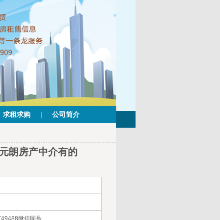
求租求购
|
公司简介
联系元朗房产中介有的
49488微信同号