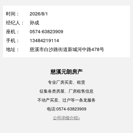
时间：
2026/8/1
经纪人：
孙成
座机：
0574-63823909
手机：
13484219114
地址：
慈溪市白沙路街道新城河中路478号
慈溪元朗房产
专业厂房买卖、租赁
征集各类房屋、厂房租售信息
不动产买卖、过户等一条龙服务
电话:0574-63823909
公司详细介绍>