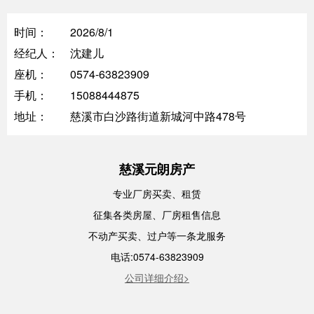
时间：
2026/8/1
经纪人：
沈建儿
座机：
0574-63823909
手机：
15088444875
地址：
慈溪市白沙路街道新城河中路478号
慈溪元朗房产
专业厂房买卖、租赁
征集各类房屋、厂房租售信息
不动产买卖、过户等一条龙服务
电话:0574-63823909
公司详细介绍>