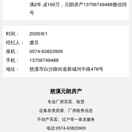
满2年 💰169万，元朗房产13706749488微信同
号
时间：
2026/8/1
经纪人：
虞旦
座机：
0574-63823909
手机：
13706749488
地址：
慈溪市白沙路街道新城河中路478号
慈溪元朗房产
专业厂房买卖、租赁
征集各类房屋、厂房租售信息
不动产买卖、过户等一条龙服务
电话:0574-63823909