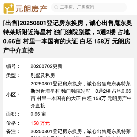

[出售]20250801登记房东换房，诚心出售庵东奥
特莱斯附近海星村 独门独院别墅，3通2楼 占地
0.66亩 村里一本国有的大证 白坯 158万 元朗房
产中介直接
编号：
20260702更新
类型：
别墅及私房
20250801登记房东换房，诚心出售庵东奥特莱
斯附近海星村 独门独院别墅，3通2楼 占地0.66
小区：
亩 村里一本国有的大证 白坯 158万 元朗房产中
介直接
面积：
0.66 亩
价格：
158 万元
备注：
20250801登记房东换房，诚心出售庵东奥特莱