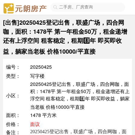

[出售]20250425登记出售，联盛广场，四合网
咖，面积：1478平 第一年租金50万，租金递增
还有上浮空间 租客稳定，租期8️⃣年 即买即收
益，躺家当老板 价格10000/平直接
编号：
20250425
类型：
写字楼
20250425登记出售，联盛广场，四合网咖，面
积：1478平 第一年租金50万，租金递增还有上
小区：
浮空间 租客稳定，租期8️⃣年 即买即收益，躺家
当老板 价格10000/平直接
面积：
1478 平方米
价格：
面议
备注：
20250425登记出售，联盛广场，四合网咖，面