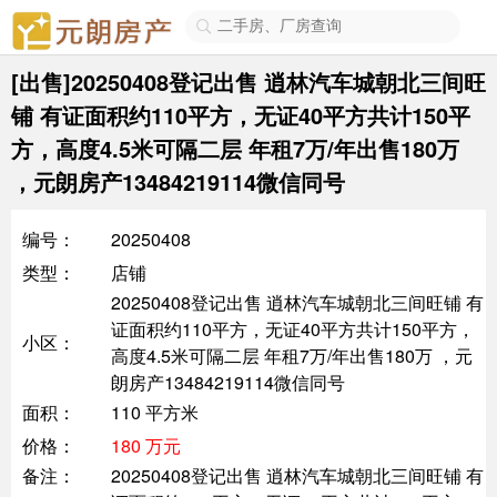

[出售]20250408登记出售 逍林汽车城朝北三间旺
铺 有证面积约110平方，无证40平方共计150平
方，高度4.5米可隔二层 年租7万/年出售180万
，元朗房产13484219114微信同号
编号：
20250408
类型：
店铺
20250408登记出售 逍林汽车城朝北三间旺铺 有
证面积约110平方，无证40平方共计150平方，
小区：
高度4.5米可隔二层 年租7万/年出售180万 ，元
朗房产13484219114微信同号
面积：
110 平方米
价格：
180 万元
备注：
20250408登记出售 逍林汽车城朝北三间旺铺 有