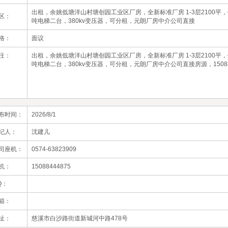
出租，余姚低塘洋山村塘创园工业区厂房，全新标准厂房 1-3层2100平，
区：
吨电梯二台，380kv变压器，可分租，元朗厂房中介公司直接
格：
面议
注：
出租，余姚低塘洋山村塘创园工业区厂房，全新标准厂房 1-3层2100平，
吨电梯二台，380kv变压器，可分租，元朗厂房中介公司直接房源，15088
布时间：
2026/8/1
纪人：
沈建儿
司座机：
0574-63823909
机：
15088444875
Q：
箱：
址：
慈溪市白沙路街道新城河中路478号