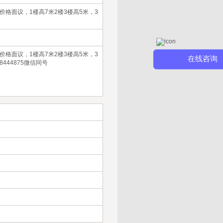
价格面议，1楼高7米2楼3楼高5米，3
价格面议，1楼高7米2楼3楼高5米，3
在线咨询
444875微信同号