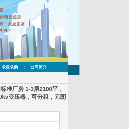
求租求购
|
公司简介
厂房 1-3层2100平，
80kv变压器，可分租，元朗