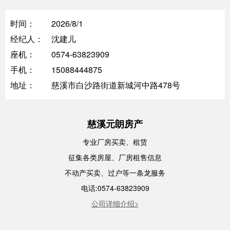
时间：
2026/8/1
经纪人：
沈建儿
座机：
0574-63823909
手机：
15088444875
地址：
慈溪市白沙路街道新城河中路478号
慈溪元朗房产
专业厂房买卖、租赁
征集各类房屋、厂房租售信息
不动产买卖、过户等一条龙服务
电话:0574-63823909
公司详细介绍>