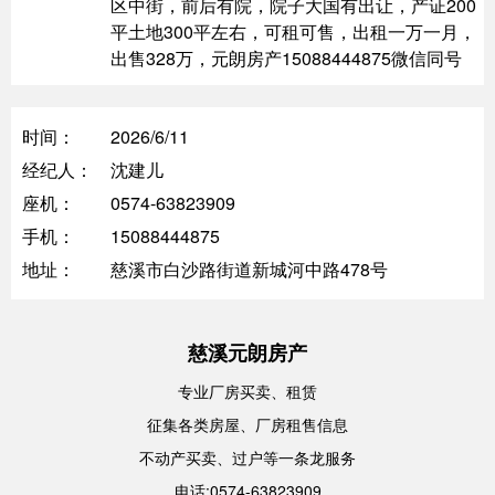
区中街，前后有院，院子大国有出让，产证200
平土地300平左右，可租可售，出租一万一月，
出售328万，元朗房产15088444875微信同号
时间：
2026/6/11
经纪人：
沈建儿
座机：
0574-63823909
手机：
15088444875
地址：
慈溪市白沙路街道新城河中路478号
慈溪元朗房产
专业厂房买卖、租赁
征集各类房屋、厂房租售信息
不动产买卖、过户等一条龙服务
电话:0574-63823909