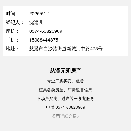
时间：
2026/6/11
经纪人：
沈建儿
座机：
0574-63823909
手机：
15088444875
地址：
慈溪市白沙路街道新城河中路478号
慈溪元朗房产
专业厂房买卖、租赁
征集各类房屋、厂房租售信息
不动产买卖、过户等一条龙服务
电话:0574-63823909
公司详细介绍>