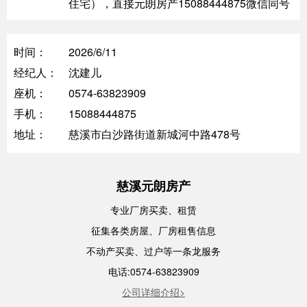
住宅），直接元朗房产15088444875微信同号
时间：
2026/6/11
经纪人：
沈建儿
座机：
0574-63823909
手机：
15088444875
地址：
慈溪市白沙路街道新城河中路478号
慈溪元朗房产
专业厂房买卖、租赁
征集各类房屋、厂房租售信息
不动产买卖、过户等一条龙服务
电话:0574-63823909
公司详细介绍>