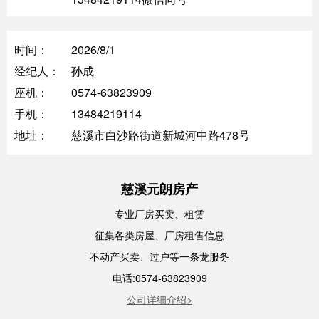
时间：
2026/8/1
经纪人：
孙成
座机：
0574-63823909
手机：
13484219114
地址：
慈溪市白沙路街道新城河中路478号
慈溪元朗房产
专业厂房买卖、租赁
征集各类房屋、厂房租售信息
不动产买卖、过户等一条龙服务
电话:0574-63823909
公司详细介绍>