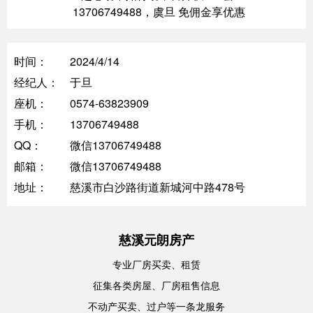
️ 13706749488，虞旦 免佣金享优惠
时间：
2024/4/14
经纪人：
于旦
座机：
0574-63823909
手机：
13706749488
QQ：
微信13706749488
邮箱：
微信13706749488
地址：
慈溪市白沙路街道新城河中路478号
慈溪元朗房产
专业厂房买卖、租赁
征集各类房屋、厂房租售信息
不动产买卖、过户等一条龙服务