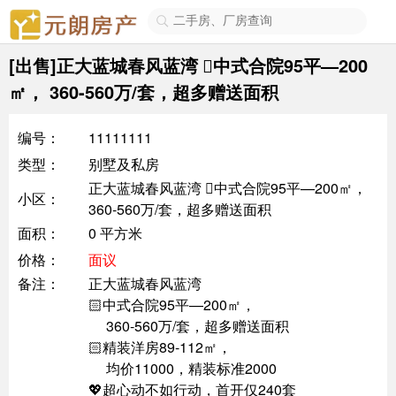

[出售]正大蓝城春风蓝湾 🏻中式合院95平—200
㎡， 360-560万/套，超多赠送面积
编号：
11111111
类型：
别墅及私房
正大蓝城春风蓝湾 🏻中式合院95平—200㎡，
小区：
360-560万/套，超多赠送面积
面积：
0 平方米
价格：
面议
备注：
正大蓝城春风蓝湾
🏻中式合院95平—200㎡，
360-560万/套，超多赠送面积
🏻精装洋房89-112㎡，
均价11000，精装标准2000
💖超心动不如行动，首开仅240套